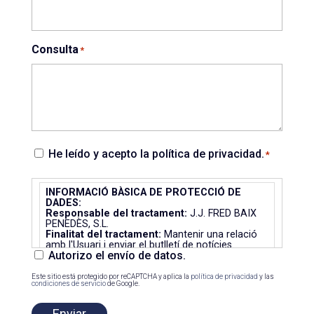
Consulta
*
He
He leído y acepto la política de privacidad.
*
leído
Autorizo
y
INFORMACIÓ BÀSICA DE PROTECCIÓ DE
el
acepto
DADES:
envío
Responsable del tractament:
J.J. FRED BAIX
la
de
PENEDÈS, S.L.
política
Finalitat del tractament:
Mantenir una relació
datos.
de
amb l'Usuari i enviar el butlletí de notícies.
Autorizo el envío de datos.
Legitimació del tractament:
Interès legítim i
privacidad.
*
consentiment de l'interessat/da.
Conservació de les dades:
Es conservaran
Este sitio está protegido por reCAPTCHA y aplica la
política de privacidad
y las
condiciones de servicio
de Google.
durant el temps que hi hagi un interès mutu o
durant el temps que sigui necessari per al
compliment d'obligacions legals.
Enviar