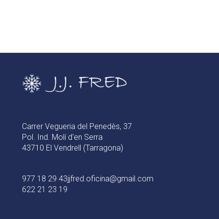
Carrer Vegueria del Penedès, 37
Pol. Ind. Molí d'en Serra
43710 El Vendrell (Tarragona)
977 18 29 43
jjfred.oficina@gmail.com
622 21 23 19