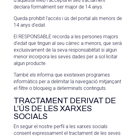
d’aquesta Web i accepta el seu tractament
declara formalment ser major de 14 anys.
Queda prohibit l’accés i ús del portal als menors de
14 anys d’edat.
El RESPONSABLE recorda a les persones majors
d’edat que tinguin al seu càrrec a menors, que serà
exclusivament de la seva responsabilitat si algun
menor incorpora les seves dades per a sol·licitar
algun producte.
També els informa que existeixen programes
informàtics per a delimitar la navegació mitjançant
el filtre o bloqueig a determinats continguts.
TRACTAMENT DERIVAT DE
L’ÚS DE LES XARXES
SOCIALS
En seguir el nostre perfil a les xarxes socials
consent expressament el tractament de les seves