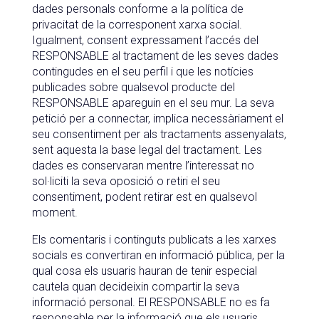
dades personals conforme a la política de
privacitat de la corresponent xarxa social.
Igualment, consent expressament l’accés del
RESPONSABLE al tractament de les seves dades
contingudes en el seu perfil i que les notícies
publicades sobre qualsevol producte del
RESPONSABLE apareguin en el seu mur. La seva
petició per a connectar, implica necessàriament el
seu consentiment per als tractaments assenyalats,
sent aquesta la base legal del tractament. Les
dades es conservaran mentre l’interessat no
sol·liciti la seva oposició o retiri el seu
consentiment, podent retirar est en qualsevol
moment.
Els comentaris i continguts publicats a les xarxes
socials es convertiran en informació pública, per la
qual cosa els usuaris hauran de tenir especial
cautela quan decideixin compartir la seva
informació personal. El RESPONSABLE no es fa
responsable per la informació que els usuaris