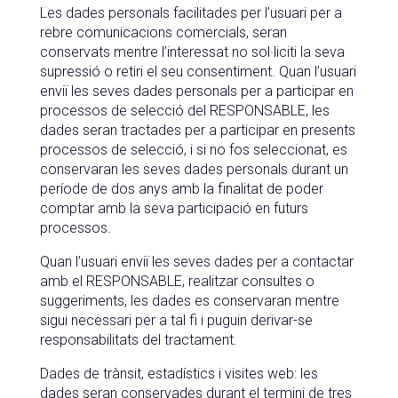
Les dades personals facilitades per l’usuari per a
rebre comunicacions comercials, seran
conservats mentre l’interessat no sol·liciti la seva
supressió o retiri el seu consentiment. Quan l’usuari
enviï les seves dades personals per a participar en
processos de selecció del RESPONSABLE, les
dades seran tractades per a participar en presents
processos de selecció, i si no fos seleccionat, es
conservaran les seves dades personals durant un
període de dos anys amb la finalitat de poder
comptar amb la seva participació en futurs
processos.
Quan l’usuari enviï les seves dades per a contactar
amb el RESPONSABLE, realitzar consultes o
suggeriments, les dades es conservaran mentre
sigui necessari per a tal fi i puguin derivar-se
responsabilitats del tractament.
Dades de trànsit, estadístics i visites web: les
dades seran conservades durant el termini de tres