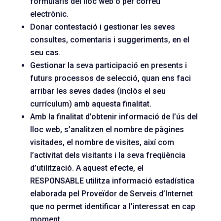
formularis del lloc web o per correu
electrònic.
Donar contestació i gestionar les seves
consultes, comentaris i suggeriments, en el
seu cas.
Gestionar la seva participació en presents i
futurs processos de selecció, quan ens faci
arribar les seves dades (inclòs el seu
currículum) amb aquesta finalitat.
Amb la finalitat d’obtenir informació de l’ús del
lloc web, s’analitzen el nombre de pàgines
visitades, el nombre de visites, així com
l’activitat dels visitants i la seva freqüència
d’utilització. A aquest efecte, el
RESPONSABLE utilitza informació estadística
elaborada pel Proveïdor de Serveis d’Internet
que no permet identificar a l’interessat en cap
moment.