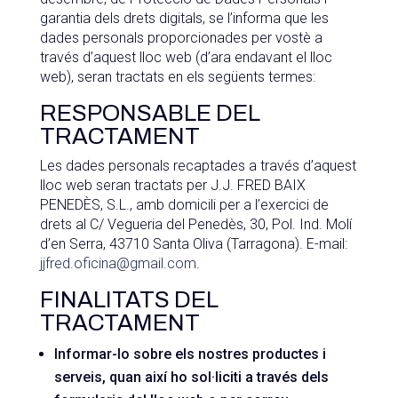
garantia dels drets digitals, se l’informa que les
dades personals proporcionades per vostè a
través d’aquest lloc web (d’ara endavant el lloc
web), seran tractats en els següents termes:
RESPONSABLE DEL
TRACTAMENT
Les dades personals recaptades a través d’aquest
lloc web seran tractats per J.J. FRED BAIX
PENEDÈS, S.L., amb domicili per a l’exercici de
drets al C/ Vegueria del Penedès, 30, Pol. Ind. Molí
d’en Serra, 43710 Santa Oliva (Tarragona). E-mail:
jjfred.oficina@gmail.com
.
FINALITATS DEL
TRACTAMENT
Informar-lo sobre els nostres productes i
serveis, quan així ho sol·liciti a través dels