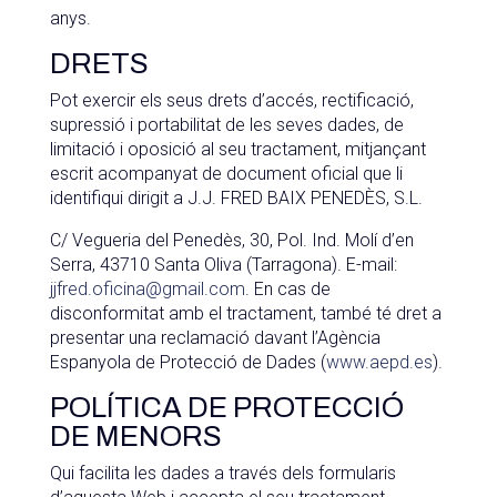
anys.
DRETS
Pot exercir els seus drets d’accés, rectificació,
supressió i portabilitat de les seves dades, de
limitació i oposició al seu tractament, mitjançant
escrit acompanyat de document oficial que li
identifiqui dirigit a J.J. FRED BAIX PENEDÈS, S.L.
C/ Vegueria del Penedès, 30, Pol. Ind. Molí d’en
Serra, 43710 Santa Oliva (Tarragona). E-mail:
jjfred.oficina@gmail.com
. En cas de
disconformitat amb el tractament, també té dret a
presentar una reclamació davant l’Agència
Espanyola de Protecció de Dades (
www.aepd.es
).
POLÍTICA DE PROTECCIÓ
DE MENORS
Qui facilita les dades a través dels formularis